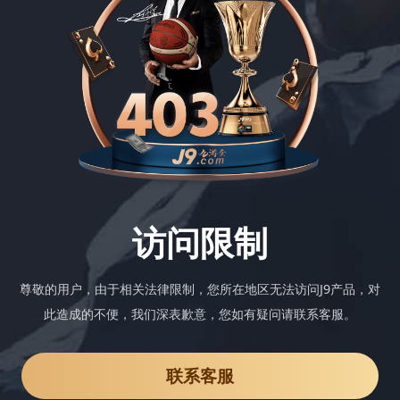
访问限制
尊敬的用户，由于相关法律限制，您所在地区无法访问J9产品，对
此造成的不便，我们深表歉意，您如有疑问请联系客服。
联系客服