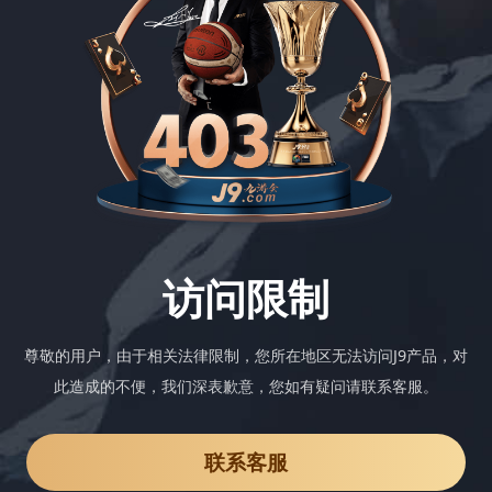
访问限制
尊敬的用户，由于相关法律限制，您所在地区无法访问J9产品，对
此造成的不便，我们深表歉意，您如有疑问请联系客服。
联系客服