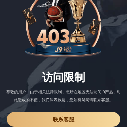
访问限制
尊敬的用户，由于相关法律限制，您所在地区无法访问J9产品，对
此造成的不便，我们深表歉意，您如有疑问请联系客服。
联系客服